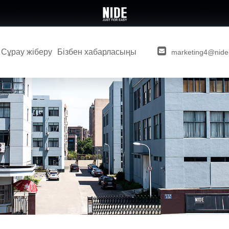
Сұрау жіберу
Бізбен хабарласыңы
marketing4@nide