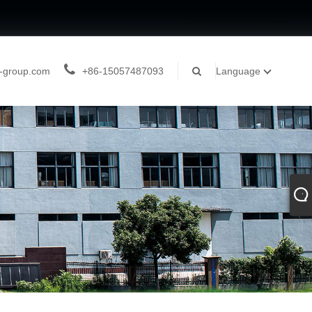
-group.com
+86-15057487093
Language