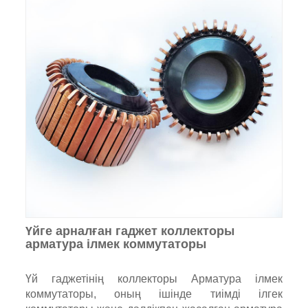
Үйге арналған гаджет коллекторы
арматура ілмек коммутаторы
Үй гаджетінің коллекторы Арматура ілмек
коммутаторы, оның ішінде тиімді ілгек