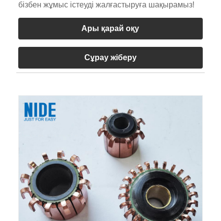
бізбен жұмыс істеуді жалғастыруға шақырамыз!
Ары қарай оқу
Сұрау жіберу