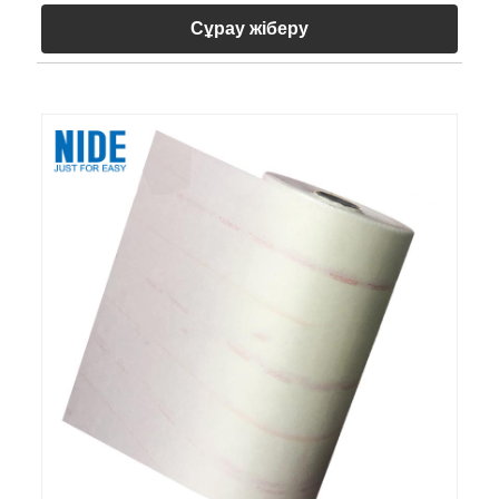
Сұрау жіберу