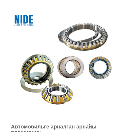
Автомобильге арналған арнайы