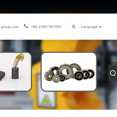
-group.com
+86-15057487093
Language