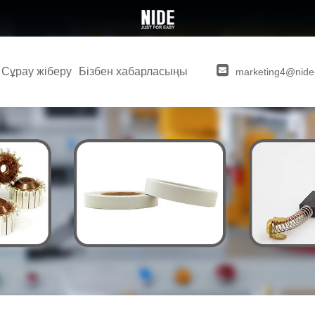
Сұрау жіберу
Бізбен хабарласыңы
marketing4@nide