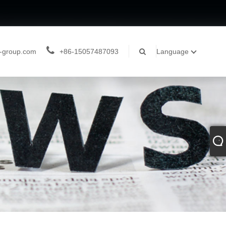
-group.com
+86-15057487093
Language