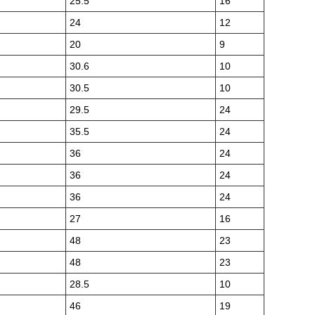
25.5
16
24
12
20
9
30.6
10
30.5
10
29.5
24
35.5
24
36
24
36
24
36
24
27
16
48
23
48
23
28.5
10
46
19