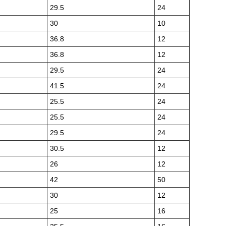
29.5
24
30
10
36.8
12
36.8
12
29.5
24
41.5
24
25.5
24
25.5
24
29.5
24
30.5
12
26
12
42
50
30
12
25
16