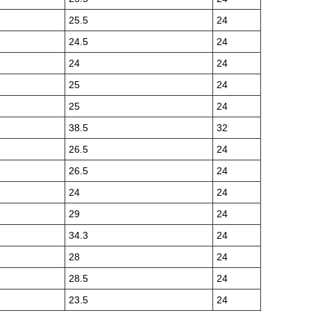
25.5
24
24.5
24
24
24
25
24
25
24
38.5
32
26.5
24
26.5
24
24
24
29
24
34.3
24
28
24
28.5
24
23.5
24