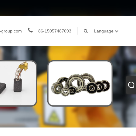
-group.com
+86-15057487093
Language