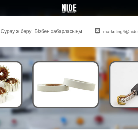
Сұрау жіберу
Бізбен хабарласыңы
marketing4@nide