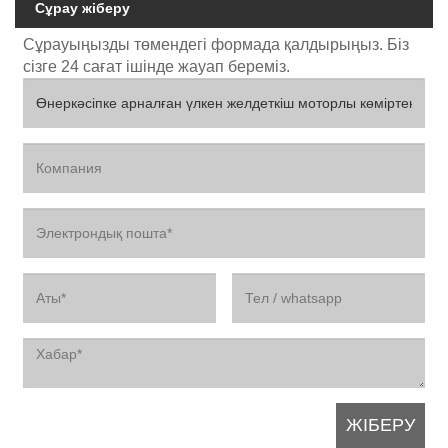
Сұрау жіберу
Сұрауыңызды төмендегі формада қалдырыңыз. Біз
сізге 24 сағат ішінде жауап береміз.