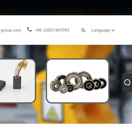
-group.com
+86-15057487093
Language