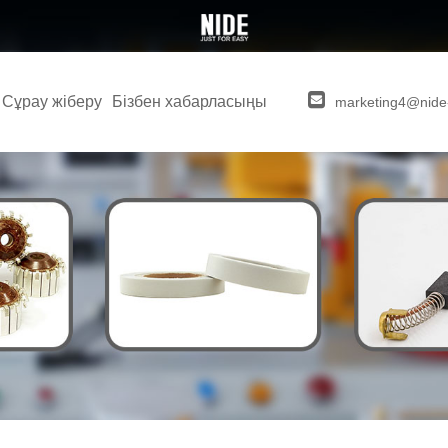
Сұрау жіберу
Бізбен хабарласыңы
marketing4@nide