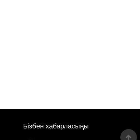
Бізбен хабарласыңы